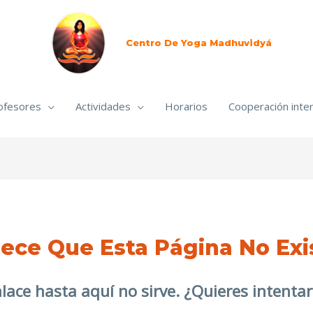
Centro De Yoga Madhuvidyá
ofesores
Actividades
Horarios
Cooperación inter
ece Que Esta Página No Exi
nlace hasta aquí no sirve. ¿Quieres intent